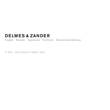
English
Kontakt
Impressum
Facebook
Datenschutzerklärung
© 2012 - 2021 Delmes & Zander | Köln