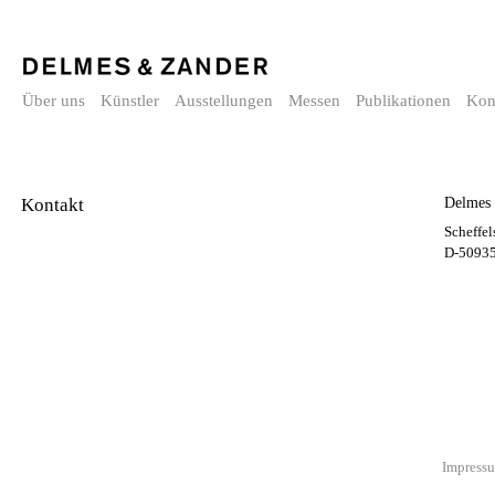
Über uns
Künstler
Ausstellungen
Messen
Publikationen
Kon
Delmes
Kontakt
Scheffel
D-50935
Impress