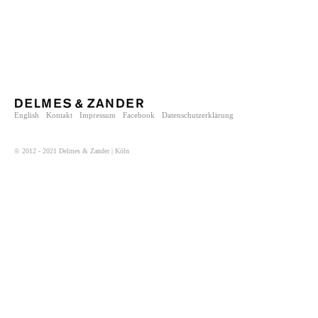
English
Kontakt
Impressum
Facebook
Datenschutzerklärung
© 2012 - 2021 Delmes & Zander | Köln