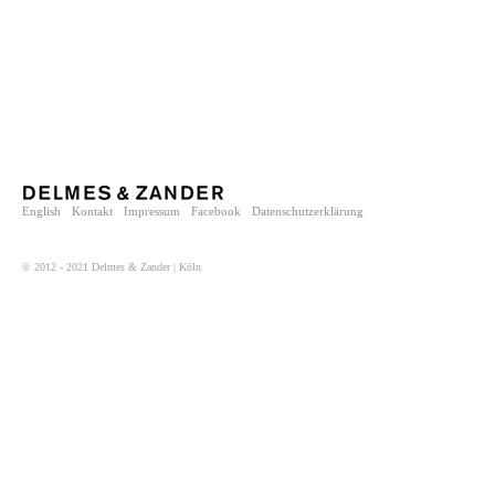
English
Kontakt
Impressum
Facebook
Datenschutzerklärung
© 2012 - 2021 Delmes & Zander | Köln