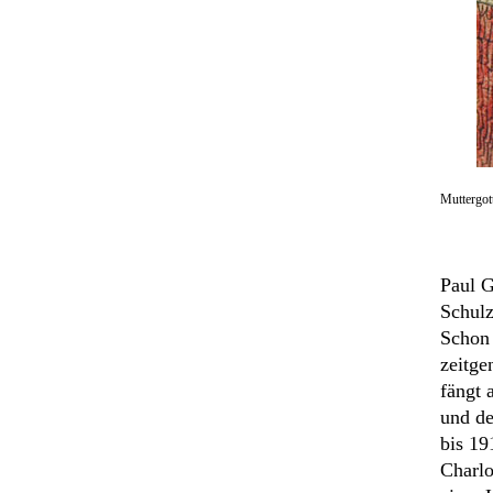
Muttergot
Paul G
Schulz
Schon 
zeitge
fängt 
und de
bis 19
Charlo