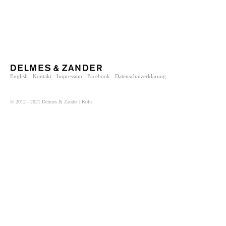
English
Kontakt
Impressum
Facebook
Datenschutzerklärung
© 2012 - 2021 Delmes & Zander | Köln